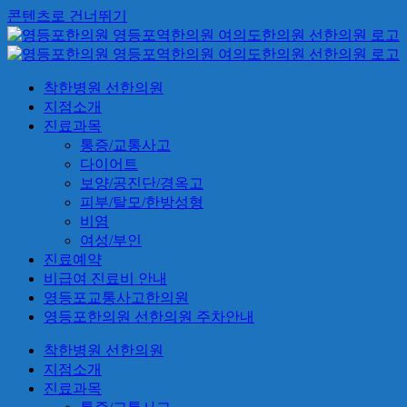
콘텐츠로 건너뛰기
착한병원 선한의원
지점소개
진료과목
통증/교통사고
다이어트
보양/공진단/경옥고
피부/탈모/한방성형
비염
여성/부인
진료예약
비급여 진료비 안내
영등포교통사고한의원
영등포한의원 선한의원 주차안내
착한병원 선한의원
지점소개
진료과목