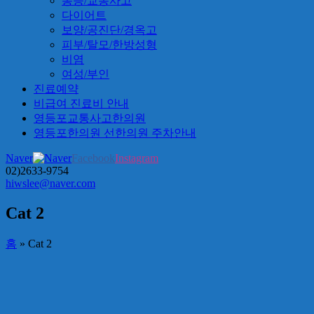
통증/교통사고
다이어트
보양/공진단/경옥고
피부/탈모/한방성형
비염
여성/부인
진료예약
비급여 진료비 안내
영등포교통사고한의원
영등포한의원 선한의원 주차안내
Naver
Facebook
Instagram
02)2633-9754
hiwslee@naver.com
Cat 2
홈
»
Cat 2