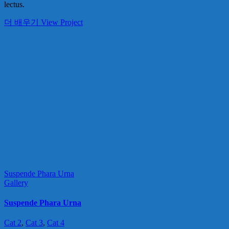
lectus.
더 배우기
View Project
Suspende Phara Urna
Gallery
Suspende Phara Urna
Cat 2
,
Cat 3
,
Cat 4