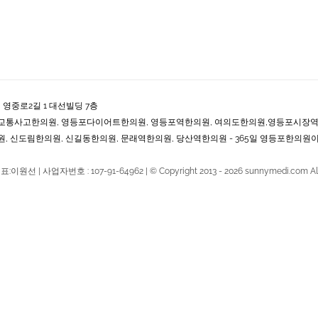
 영중로2길 1 대선빌딩 7층
교통사고한의원, 영등포다이어트한의원, 영등포역한의원, 여의도한의원,영등포시장
, 신도림한의원, 신길동한의원, 문래역한의원, 당산역한의원 - 365일 영등포한의원이
 대표:이원선 | 사업자번호 : 107-91-64962 | © Copyright 2013 -
2026 sunnymedi.com Al