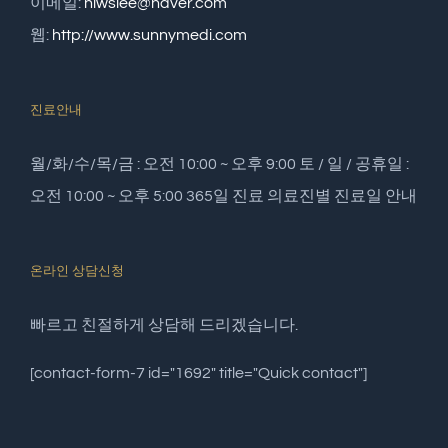
이메일:
hiwslee@naver.com
웹:
http://www.sunnymedi.com
진료안내
월/화/수/목/금 : 오전 10:00 ~ 오후 9:00 토 / 일 / 공휴일 :
오전 10:00 ~ 오후 5:00 365일 진료 의료진별 진료일 안내
온라인 상담신청
빠르고 친절하게 상담해 드리겠습니다.
[contact-form-7 id="1692" title="Quick contact"]