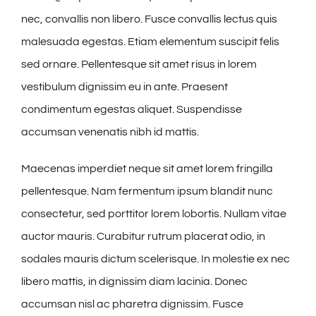
nec, convallis non libero. Fusce convallis lectus quis
malesuada egestas. Etiam elementum suscipit felis
sed ornare. Pellentesque sit amet risus in lorem
vestibulum dignissim eu in ante. Praesent
condimentum egestas aliquet. Suspendisse
accumsan venenatis nibh id mattis.
Maecenas imperdiet neque sit amet lorem fringilla
pellentesque. Nam fermentum ipsum blandit nunc
consectetur, sed porttitor lorem lobortis. Nullam vitae
auctor mauris. Curabitur rutrum placerat odio, in
sodales mauris dictum scelerisque. In molestie ex nec
libero mattis, in dignissim diam lacinia. Donec
accumsan nisl ac pharetra dignissim. Fusce