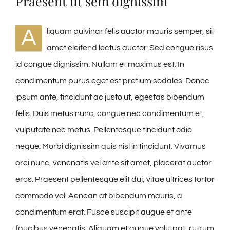
Praesent ut sem dignissim
A
liquam pulvinar felis auctor mauris semper, sit
amet eleifend lectus auctor. Sed congue risus
id congue dignissim. Nullam et maximus est. In
condimentum purus eget est pretium sodales. Donec
ipsum ante, tincidunt ac justo ut, egestas bibendum
felis. Duis metus nunc, congue nec condimentum et,
vulputate nec metus. Pellentesque tincidunt odio
neque. Morbi dignissim quis nisl in tincidunt. Vivamus
orci nunc, venenatis vel ante sit amet, placerat auctor
eros. Praesent pellentesque elit dui, vitae ultrices tortor
commodo vel. Aenean at bibendum mauris, a
condimentum erat. Fusce suscipit augue et ante
faucibus venenatis. Aliquam et augue volutpat, rutrum