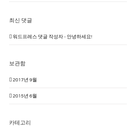
최신 댓글
워드프레스 댓글 작성자
-
안녕하세요!
보관함
2017년 9월
2015년 6월
카테고리