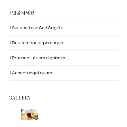
안녕하세요!
Suspendisse Sed Sagittis
Duis tempor turpis neque
Praesent ut sem dignissim
Aenean ieget quam
GALLERY