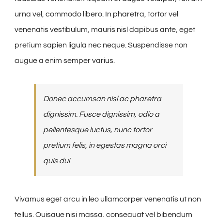
urna vel, commodo libero. In pharetra, tortor vel
venenatis vestibulum, mauris nisl dapibus ante, eget
pretium sapien ligula nec neque. Suspendisse non
augue a enim semper varius.
Donec accumsan nisl ac pharetra
dignissim. Fusce dignissim, odio a
pellentesque luctus, nunc tortor
pretium felis, in egestas magna orci
quis dui
Vivamus eget arcu in leo ullamcorper venenatis ut non
tellus. Quisque nisi massa, consequat vel bibendum