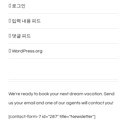
로그인
입력 내용 피드
댓글 피드
WordPress.org
We're ready to book your next dream vacation. Send
us your email and one of our agents will contact you!
[contact-form-7 id="287" title="Newsletter"]