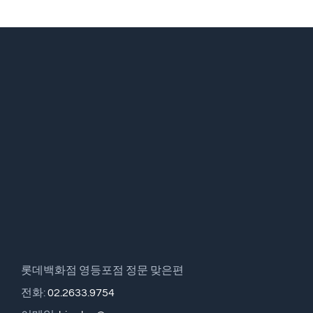
롯데백화점 영등포점 정문 맞은편
전화:
02.2633.9754