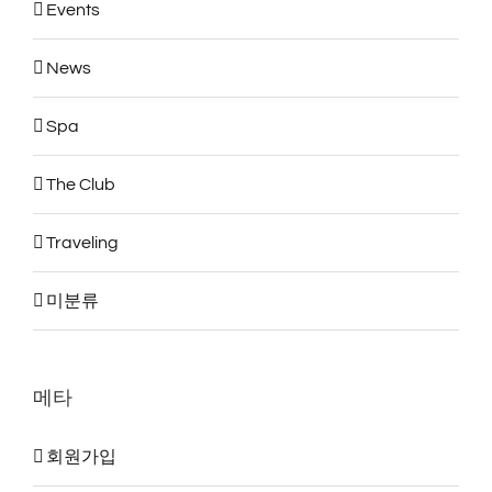
Events
News
Spa
The Club
Traveling
미분류
메타
회원가입